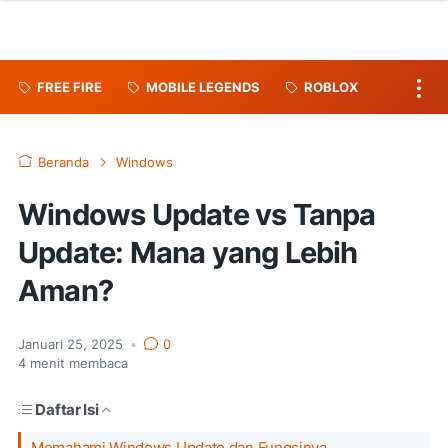
FREE FIRE
MOBILE LEGENDS
ROBLOX
Beranda
Windows
Windows Update vs Tanpa
Update: Mana yang Lebih
Aman?
Januari 25, 2025
•
0
4
menit membaca
Daftar Isi
Memahami Windows Update dan Fungsinya