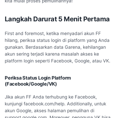
kita mulai proses pemulihannya!
Langkah Darurat 5 Menit Pertama
First and foremost, ketika menyadari akun FF
hilang, periksa status login di platform yang Anda
gunakan. Berdasarkan data Garena, kehilangan
akun sering terjadi karena masalah akses ke
platform login seperti Facebook, Google, atau VK.
Periksa Status Login Platform
(Facebook/Google/VK)
Jika akun FF Anda terhubung ke Facebook,
kunjungi facebook.com/help. Additionally, untuk
akun Google, akses halaman pemulihan di
support.google.com. Moreover, pengguna VK bisa