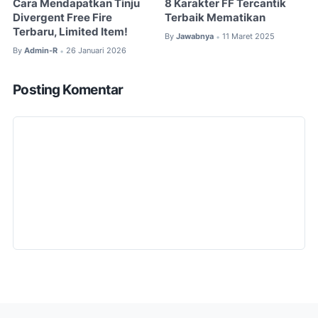
Cara Mendapatkan Tinju
8 Karakter FF Tercantik
Divergent Free Fire
Terbaik Mematikan
Terbaru, Limited Item!
By
Jawabnya
11 Maret 2025
•
By
Admin-R
26 Januari 2026
•
Posting Komentar