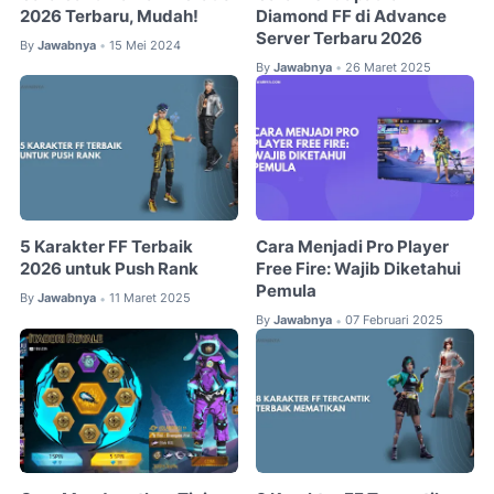
2026 Terbaru, Mudah!
Diamond FF di Advance
Server Terbaru 2026
By
Jawabnya
15 Mei 2024
•
By
Jawabnya
26 Maret 2025
•
5 Karakter FF Terbaik
Cara Menjadi Pro Player
2026 untuk Push Rank
Free Fire: Wajib Diketahui
Pemula
By
Jawabnya
11 Maret 2025
•
By
Jawabnya
07 Februari 2025
•