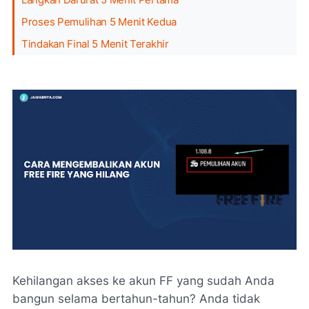
Proses Pemulihan 5 Menit Kedua
Tindakan Final 5 Menit Terakhir
Kehilangan akses ke akun FF yang sudah Anda
bangun selama bertahun-tahun? Anda tidak