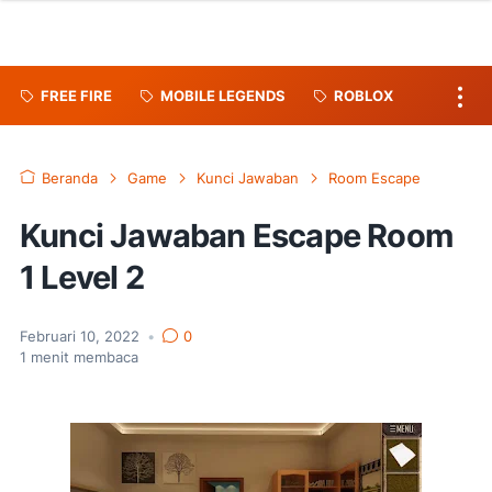
FREE FIRE
MOBILE LEGENDS
ROBLOX
Beranda
Game
Kunci Jawaban
Room Escape
Kunci Jawaban Escape Room
1 Level 2
Februari 10, 2022
•
0
1
menit membaca