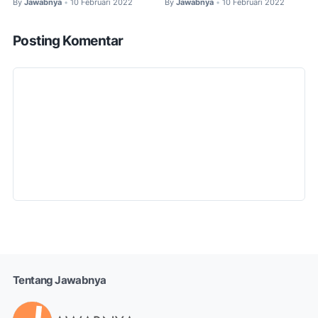
By
Jawabnya
10 Februari 2022
By
Jawabnya
10 Februari 2022
•
•
Posting Komentar
Tentang Jawabnya