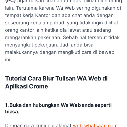
(PC)
agar tulisan chat anda tidak dilihat oleh orang
lain. Terutama karena Wa Web sering digunakan di
tempat kerja Kantor dan ada chat anda dengan
seseorang kenalan pribadi yang tidak ingin dilihat
orang kantor lain ketika dia lewat atau sedang
mengarahkan pekerjaan. Sebab hal tersebut tidak
menyangkut pekerjaan. Jadi anda bisa
melakukannya dengan mengikuti cara di bawab
ini.
Tutorial Cara Blur Tulisan WA Web di
Aplikasi Crome
1. Buka dan hubungkan Wa Web anda seperti
biasa.
Dengan cara kunjungi alamat
web.whatsaap.com