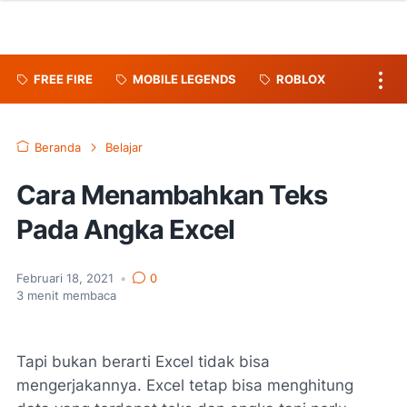
FREE FIRE
MOBILE LEGENDS
ROBLOX
Beranda
Belajar
Cara Menambahkan Teks
Pada Angka Excel
Februari 18, 2021
•
0
3
menit membaca
Tapi bukan berarti Excel tidak bisa
mengerjakannya. Excel tetap bisa menghitung