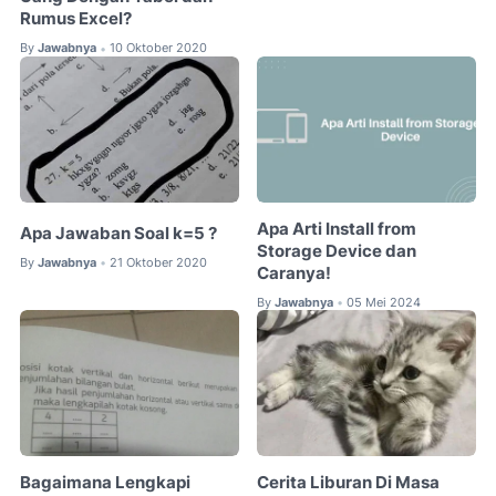
Rumus Excel?
By
Jawabnya
10 Oktober 2020
•
Apa Arti Install from
Apa Jawaban Soal k=5 ?
Storage Device dan
By
Jawabnya
21 Oktober 2020
•
Caranya!
By
Jawabnya
05 Mei 2024
•
Bagaimana Lengkapi
Cerita Liburan Di Masa