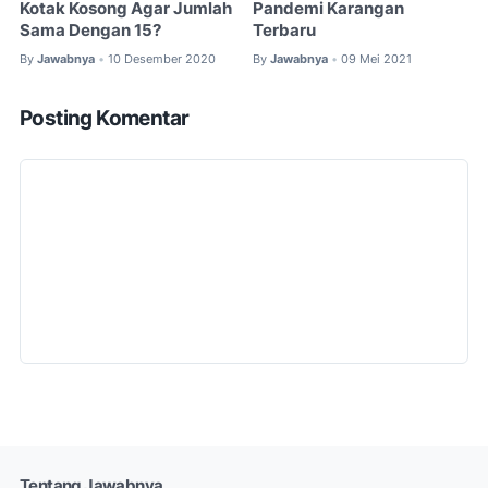
Kotak Kosong Agar Jumlah
Pandemi Karangan
Sama Dengan 15?
Terbaru
By
Jawabnya
10 Desember 2020
By
Jawabnya
09 Mei 2021
•
•
Posting Komentar
Tentang Jawabnya