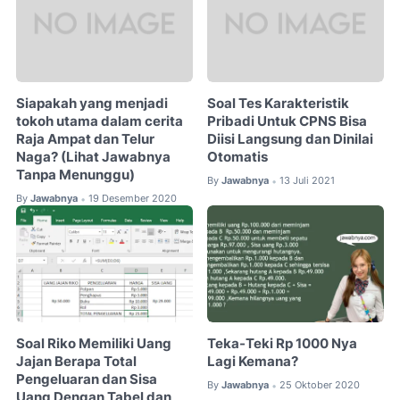
Siapakah yang menjadi
Soal Tes Karakteristik
tokoh utama dalam cerita
Pribadi Untuk CPNS Bisa
Raja Ampat dan Telur
Diisi Langsung dan Dinilai
Naga? (Lihat Jawabnya
Otomatis
Tanpa Menunggu)
By
Jawabnya
13 Juli 2021
•
By
Jawabnya
19 Desember 2020
•
Soal Riko Memiliki Uang
Teka-Teki Rp 1000 Nya
Jajan Berapa Total
Lagi Kemana?
Pengeluaran dan Sisa
By
Jawabnya
25 Oktober 2020
•
Uang Dengan Tabel dan